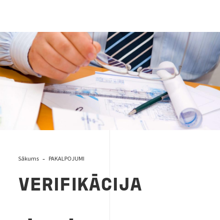
32-inspekcija-un-verifikacija
Sākums
PAKALPOJUMI
VERIFIKĀCIJA