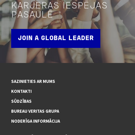
KARJERAS IESPĒJAS
PASAULĒ
JOIN A GLOBAL LEADER
SAZINIETIES AR MUMS
KONTAKTI
SŪDZĪBAS
BUREAU VERITAS GRUPA
NODERĪGA INFORMĀCIJA