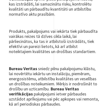
kas izstrādāti, lai samazinātu risku, kontrolētu
kvalitāti un pārbaudītu kvantitāti un atbilstību
normatīvo aktu prasībām.
Produkts, pakalpojums vai iekārta tiek pārbaudīta
vairākas reizes tā dzīves cikla laikā, lai
pārliecinātos, ka tas ir atbilstoši izstrādāts, tiek
efektīvi un pareizi lietots, kā arī atbilst
noteiktajiem kvalitātes un drošības standartiem.
Bureau Veritas
sniedz pilnu pakalpojumu klāstu,
lai novērtētu iekārtu un instalāciju, piemēram,
energosistēmu, atbilstību kvalitātes un veselības
un drošības noteikumiem. Mērķis ir nodrošināt to
drošību un uzticamību.
Bureau Veritas
verifikācijas
pakalpojumi ietver pārbaudes
uzstādot aprīkojumu vai pēc apkopes vai remonta,
kā arī periodiskas pārbaudes.