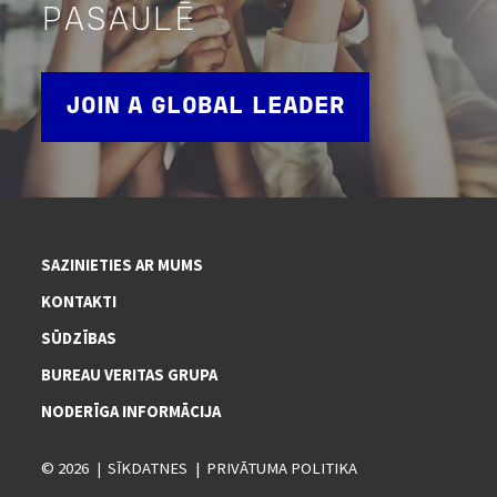
PASAULĒ
JOIN A GLOBAL LEADER
SAZINIETIES AR MUMS
KONTAKTI
SŪDZĪBAS
BUREAU VERITAS GRUPA
NODERĪGA INFORMĀCIJA
© 2026
SĪKDATNES
PRIVĀTUMA POLITIKA