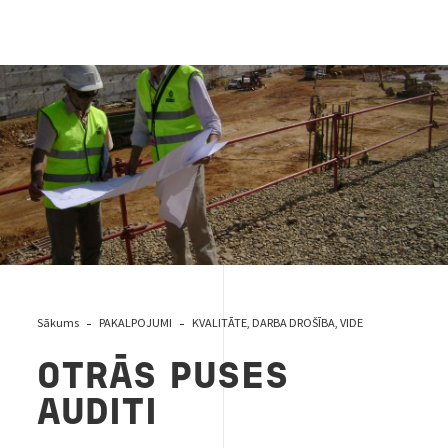
31-otras-puses-audits
Sākums
PAKALPOJUMI
KVALITĀTE, DARBA DROŠĪBA, VIDE
OTRĀS PUSES
AUDITI