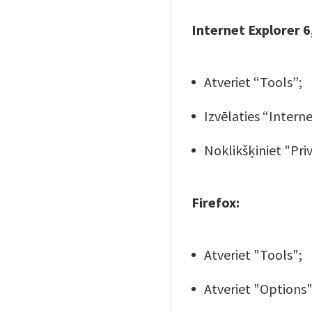
Internet Explorer 6,
Atveriet “Tools”;
Izvēlaties “Intern
Noklikšķiniet "Pri
Firefox:
Atveriet "Tools";
Atveriet "Options"