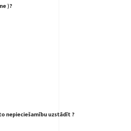
ne )?
 to nepieciešamību uzstādīt ?