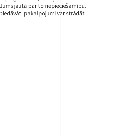
a Jums jautā par to nepieciešamību.
piedāvāti pakalpojumi var strādāt