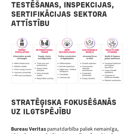
TESTĒŠANAS, INSPEKCIJAS,
SERTIFIKĀCIJAS SEKTORA
ATTĪSTĪBU
STRATĒĢISKA FOKUSĒŠANĀS
UZ ILGTSPĒJĪBU
Bureau Veritas
pamatdarbība paliek nemainīga,