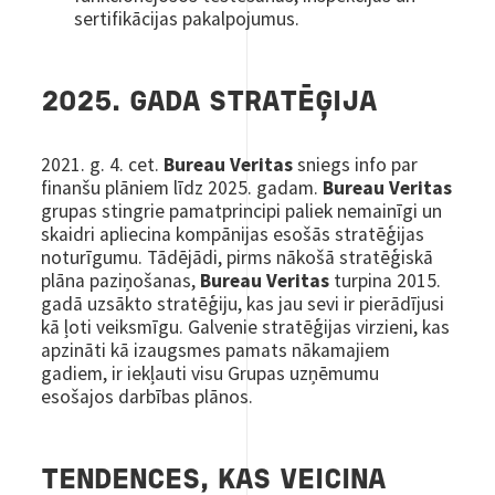
sertifikācijas pakalpojumus.
2025. GADA STRATĒĢIJA
2021. g. 4. cet.
Bureau Veritas
sniegs info par
finanšu plāniem līdz 2025. gadam.
Bureau Veritas
grupas stingrie pamatprincipi paliek nemainīgi un
skaidri apliecina kompānijas esošās stratēģijas
noturīgumu. Tādējādi, pirms nākošā stratēģiskā
plāna paziņošanas,
Bureau Veritas
turpina 2015.
gadā uzsākto stratēģiju, kas jau sevi ir pierādījusi
kā ļoti veiksmīgu. Galvenie stratēģijas virzieni, kas
apzināti kā izaugsmes pamats nākamajiem
gadiem, ir iekļauti visu Grupas uzņēmumu
esošajos darbības plānos.
TENDENCES, KAS VEICINA