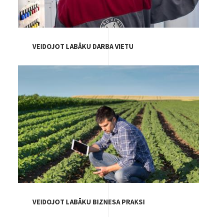
VEIDOJOT LABĀKU DARBA VIETU
Image
VEIDOJOT LABĀKU BIZNESA PRAKSI