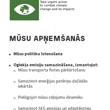
MŪSU APŅEMŠANĀS
Mūsu politiku īstenošana
Oglekļa emisiju samazināšana, izmantojot:
Mūsu transporta flotes pārkārtošanu
Samazinot enerģijas patēriņu dažādās
iekārtās
Pielāgojot mūsu ceļojumu dinamiku
Samazinot SEG emisijas un adaptējoties