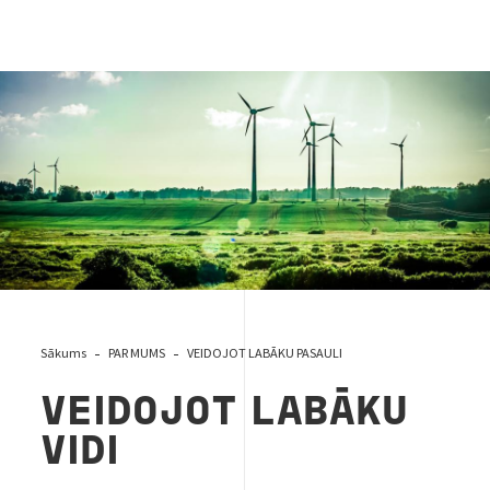
Better_environment_cover
Sākums
PAR MUMS
VEIDOJOT LABĀKU PASAULI
VEIDOJOT LABĀKU
VIDI